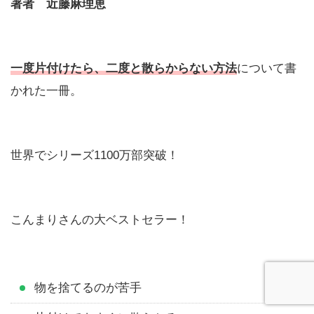
著者 近藤麻理恵
一度片付けたら、二度と散らからない方法
について書
かれた一冊。
世界でシリーズ1100万部突破！
こんまりさんの大ベストセラー！
物を捨てるのが苦手