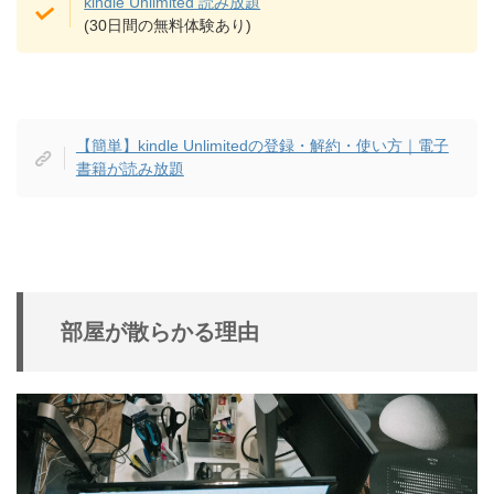
kindle Unlimited 読み放題
(30日間の無料体験あり)
【簡単】kindle Unlimitedの登録・解約・使い方｜電子
書籍が読み放題
部屋が散らかる理由