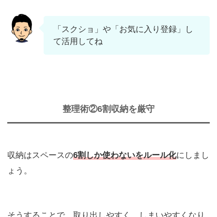
「スクショ」や「お気に入り登録」し
て活用してね
整理術②6割収納を厳守
収納はスペースの
6割しか使わないをルール化
にしまし
ょう。
そうすることで、取り出しやすく、しまいやすくなり