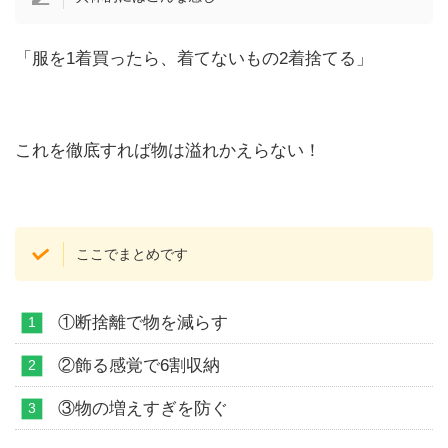
「服を1着買ったら、着てないもの2着捨てる」
これを徹底すれば物は溢れかえらない！
ここでまとめです
①断捨離で物を減らす
②飾る感覚で6割収納
③物の増えすぎを防ぐ