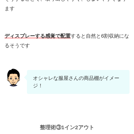
ます
ディスプレーする感覚で配置
すると自然と6割収納にな
るそうです
オシャレな服屋さんの商品棚がイメー
ジ！
整理術③1イン2アウト