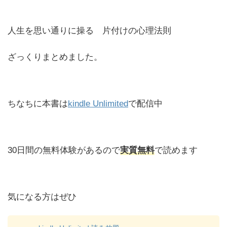
人生を思い通りに操る 片付けの心理法則
ざっくりまとめました。
ちなちに本書は
kindle Unlimited
で配信中
30日間の無料体験があるので
実質無料
で読めます
気になる方はぜひ