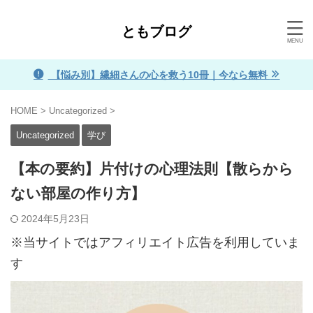
ともブログ
【悩み別】繊細さんの心を救う10冊｜今なら無料
HOME
>
Uncategorized
>
Uncategorized
学び
【本の要約】片付けの心理法則【散らから
ない部屋の作り方】
2024年5月23日
※当サイトではアフィリエイト広告を利用していま
す