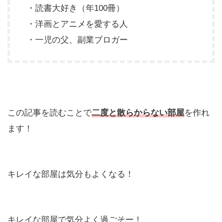
・読書大好き（年100冊）
・洋画とアニメを愛する人
・一児の父、副業ブロガー
この記事を読むことで
二度と散らからない部屋
を作れ
ます！
キレイな部屋は気分もよくなる！
キレイな部屋で気分よく過ごそー！