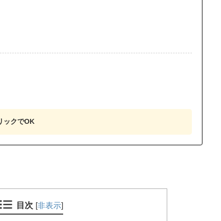
リックでOK
目次
[
非表示
]