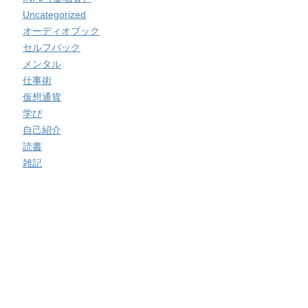
Uncategorized
オーディオブック
セルフバック
メンタル
仕事術
仮想通貨
学び
自己紹介
読書
雑記