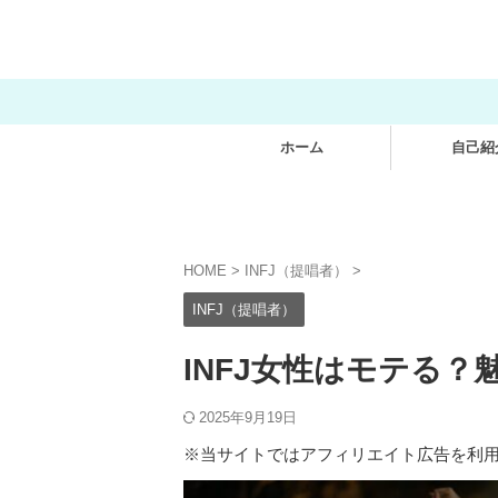
ホーム
自己紹
HOME
>
INFJ（提唱者）
>
INFJ（提唱者）
INFJ女性はモテる
2025年9月19日
※当サイトではアフィリエイト広告を利