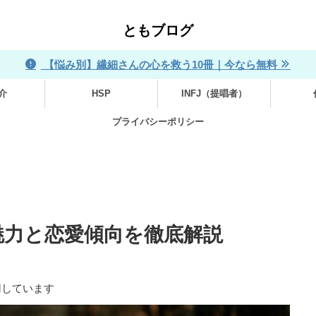
ともブログ
【悩み別】繊細さんの心を救う10冊｜今なら無料
介
HSP
INFJ（提唱者）
プライバシーポリシー
？魅力と恋愛傾向を徹底解説
用しています