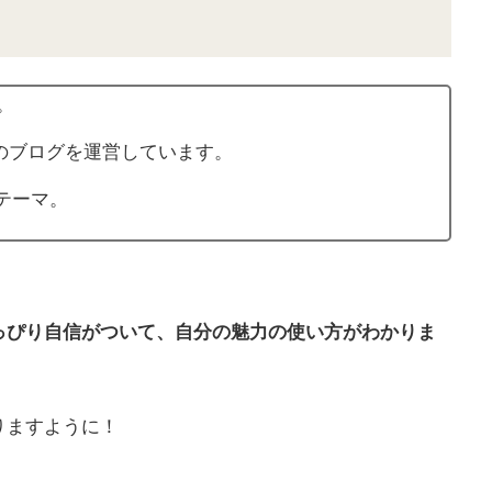
。
のブログを運営しています。
テーマ。
っぴり自信がついて、自分の魅力の使い方がわかりま
りますように！