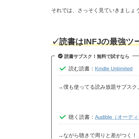
それでは、さっそく見ていきましょ
✓
読書はINFJの最強ツ
読書サブスク！無料で試すなら
読む読書：
Kindle Unlimited
→僕も使ってる読み放題サブスク
聴く読書：
Audible（オーデ
→ながら聴きで周りと差がつく！