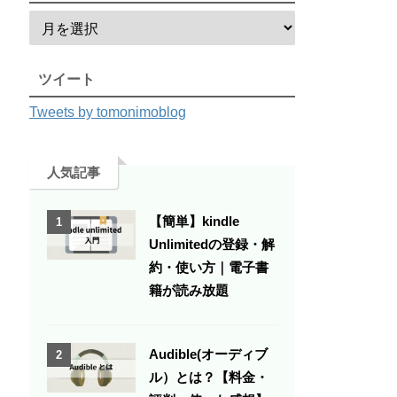
ツイート
Tweets by tomonimoblog
人気記事
【簡単】kindle
1
Unlimitedの登録・解
約・使い方｜電子書
籍が読み放題
Audible(オーディブ
2
ル）とは？【料金・