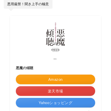
悪用厳禁！聞き上手の極意
悪魔の傾聴
Amazon
楽天市場
Yahooショッピング