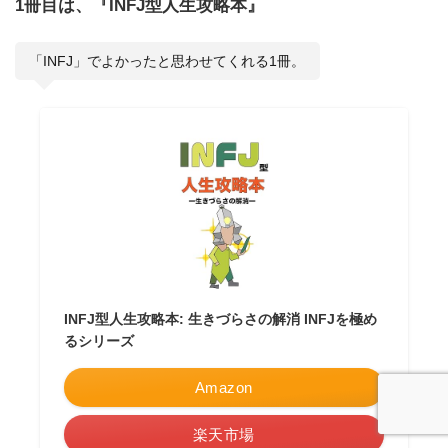
1冊目は、『INFJ型人生攻略本』
「INFJ」でよかったと思わせてくれる1冊。
INFJ型人生攻略本: 生きづらさの解消 INFJを極め
るシリーズ
Amazon
楽天市場