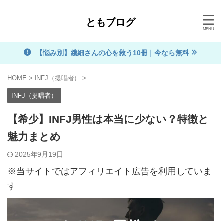
ともブログ
【悩み別】繊細さんの心を救う10冊｜今なら無料
HOME
>
INFJ（提唱者）
>
INFJ（提唱者）
【希少】INFJ男性は本当に少ない？特徴と
魅力まとめ
2025年9月19日
※当サイトではアフィリエイト広告を利用していま
す