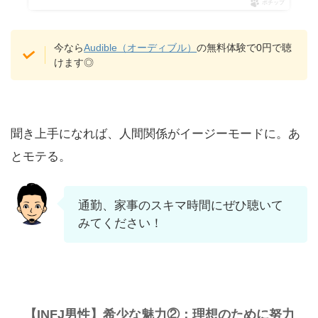
ポチップ
今なら
Audible（オーディブル）
の無料体験で0円で聴
けます◎
聞き上手になれば、人間関係がイージーモードに。あ
とモテる。
通勤、家事のスキマ時間にぜひ聴いて
みてください！
【INFJ男性】希少な魅力②：理想のために努力