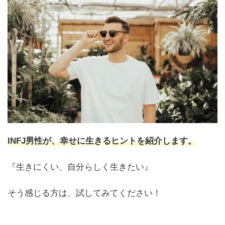
INFJ男性が、幸せに生きるヒントを紹介します。
『生きにくい、自分らしく生きたい』
そう感じる方は、試してみてください！