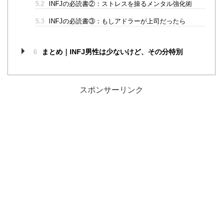
5.2
INFJの必読書②：ストレスを操るメンタル強化術
5.3
INFJの必読書③：もしアドラーが上司だったら
6
まとめ｜INFJ男性は少ないけど、その分特別
スポンサーリンク