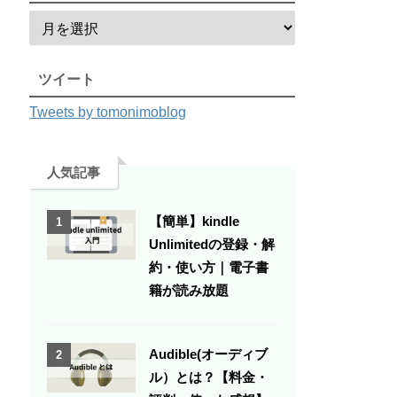
ツイート
Tweets by tomonimoblog
人気記事
【簡単】kindle
1
Unlimitedの登録・解
約・使い方｜電子書
籍が読み放題
Audible(オーディブ
2
ル）とは？【料金・