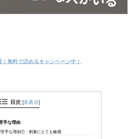
選｜無料で読めるキャンペーン中！
目次
[
非表示
]
苦手な理由
が苦手な理由①：刺激にとても敏感