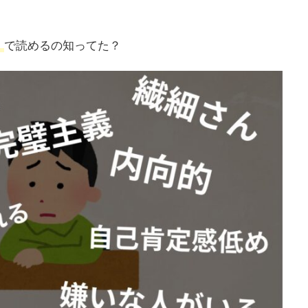
」
で読めるの知ってた？