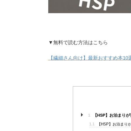
▼無料で読む方法はこちら
【繊細さん向け】最新おすすめ本10
1
【HSP】お泊まりが
1.1
【HSP】お泊まり