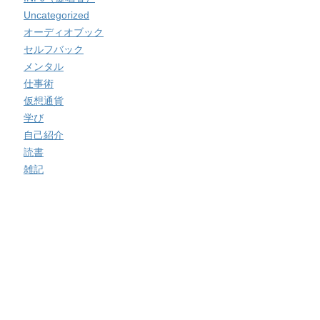
Uncategorized
オーディオブック
セルフバック
メンタル
仕事術
仮想通貨
学び
自己紹介
読書
雑記