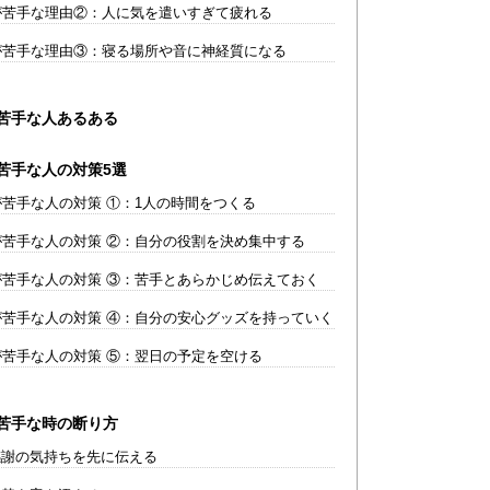
が苦手な理由②：人に気を遣いすぎて疲れる
が苦手な理由③：寝る場所や音に神経質になる
が苦手な人あるある
苦手な人の対策5選
が苦手な人の対策 ①：1人の時間をつくる
が苦手な人の対策 ②：自分の役割を決め集中する
が苦手な人の対策 ③：苦手とあらかじめ伝えておく
が苦手な人の対策 ④：自分の安心グッズを持っていく
が苦手な人の対策 ⑤：翌日の予定を空ける
が苦手な時の断り方
謝の気持ちを先に伝える