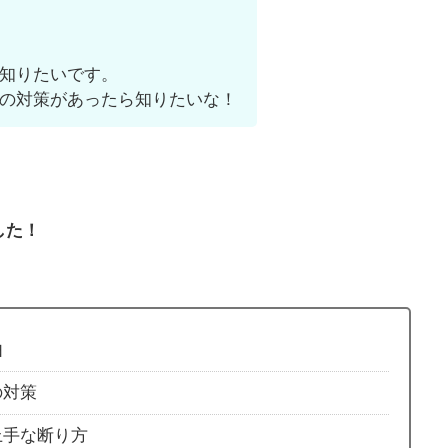
知りたいです。
の対策があったら知りたいな！
した！
由
の対策
上手な断り方