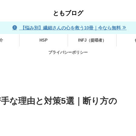
ともブログ
【悩み別】繊細さんの心を救う10冊｜今なら無料
介
HSP
INFJ（提唱者）
プライバシーポリシー
苦手な理由と対策5選｜断り方の