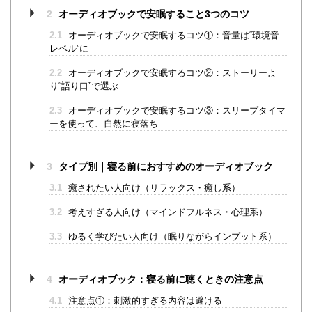
2
オーディオブックで安眠すること3つのコツ
2.1
オーディオブックで安眠するコツ①：音量は“環境音
レベル”に
2.2
オーディオブックで安眠するコツ②：ストーリーよ
り“語り口”で選ぶ
2.3
オーディオブックで安眠するコツ③：スリープタイマ
ーを使って、自然に寝落ち
3
タイプ別｜寝る前におすすめのオーディオブック
3.1
癒されたい人向け（リラックス・癒し系）
3.2
考えすぎる人向け（マインドフルネス・心理系）
3.3
ゆるく学びたい人向け（眠りながらインプット系）
4
オーディオブック：寝る前に聴くときの注意点
4.1
注意点①：刺激的すぎる内容は避ける