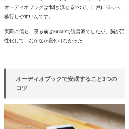
オーディオブックは“聞き流せる”ので、自然に眠りへ
移行しやすいんです。
実際に僕も、寝る前はkindleで読書派でしたが、脳が活
性化して、なかなか寝付けなかった...
オーディオブックで安眠すること3つの
コツ