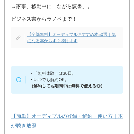
→家事、移動中に「ながら読書」。
ビジネス書からラノベまで！
【全部無料】オーディブルおすすめ本50選｜気
になる本からすぐ聴けます
・「無料体験」は30日。
・いつでも解約OK。
（解約しても期間中は無料で使える◎）
【簡単】オーディブルの登録・解約・使い方｜本
が聴き放題