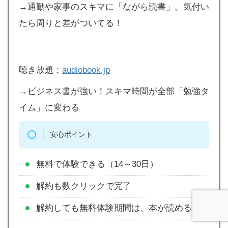
→通勤や家事のスキマに「ながら読書」。気付い
たら周りと差がついてる！
聴き放題：
audiobook.jp
→ビジネス書が強い！スキマ時間が全部「勉強タ
イム」に変わる
安心ポイント
無料で体験できる（14～30日）
解約も数クリックで完了
解約しても無料体験期間は、本が読める◎