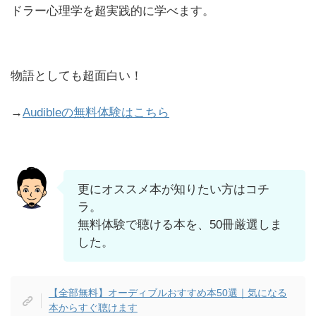
ドラー心理学を超実践的に学べます。
物語としても超面白い！
→
Audibleの無料体験はこちら
更にオススメ本が知りたい方はコチ
ラ。
無料体験で聴ける本を、50冊厳選しま
した。
【全部無料】オーディブルおすすめ本50選｜気になる
本からすぐ聴けます