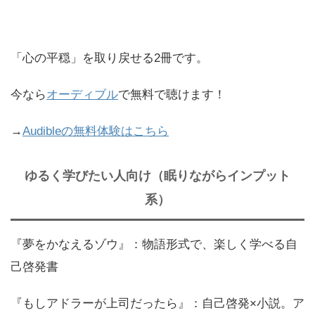
「心の平穏」を取り戻せる2冊です。
今なら
オーディブル
で無料で聴けます！
→
Audibleの無料体験はこちら
ゆるく学びたい人向け（眠りながらインプット
系）
『夢をかなえるゾウ』：物語形式で、楽しく学べる自
己啓発書
『もしアドラーが上司だったら』：自己啓発×小説。ア