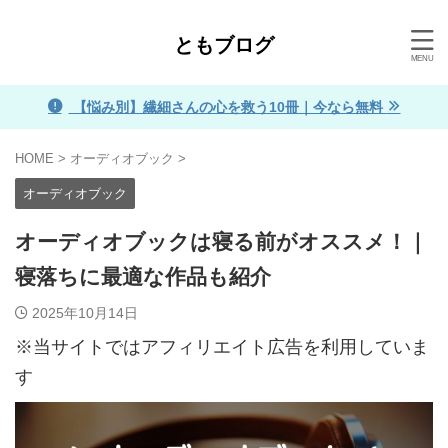
ともブログ
【悩み別】繊細さんの心を救う10冊｜今なら無料
HOME
>
オーディオブック
>
オーディオブック
オーディオブックは寝る前がオススメ！｜
寝落ちに最適な作品も紹介
2025年10月14日
※当サイトではアフィリエイト広告を利用していま
す