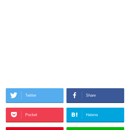
Twitter
Share
Pocket
Hatena