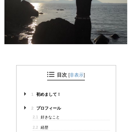
目次
[
非表示
]
1
初めまして！
2
プロフィール
2.1
好きなこと
2.2
経歴