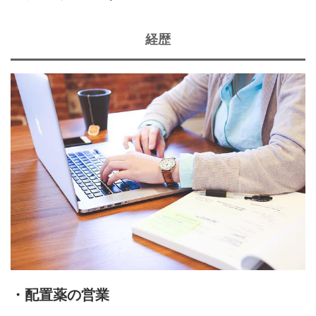
経歴
・配置薬の営業